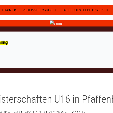
TRAINING
VEREINSREKORDE
JAHRESBESTLEISTUNGEN
ning.
sterschaften U16 in Pfaffen
TARKE TEAMLEISTUNG IM BLOCKWETTKAMPF