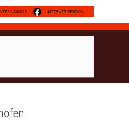
VEREINSSHOP
INTERNER BEREICH
hofen