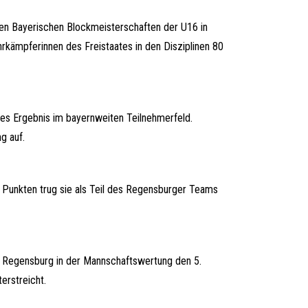
en Bayerischen Blockmeisterschaften der U16 in
rkämpferinnen des Freistaates in den Disziplinen 80
kes Ergebnis im bayernweiten Teilnehmerfeld.
g auf.
1 Punkten trug sie als Teil des Regensburger Teams
z Regensburg in der Mannschaftswertung den 5.
erstreicht.