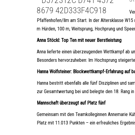
Ve
Pfaffenhofen/Ilm am Start. In der Altersklasse W15
m Hürden, 100 m, Weitsprung, Hochprung und Speer
Anna Stöckl: Top Ten mit neuer Berstleistung
Anna lieferte einen überzeugenden Wettkampf ab und
Besonders hervorzuheben: Im Hochsprung steigerte si
Hanna Wolfsteiner: Blockwettkampf-Erfahrung auf 
Hanna bestritt ebenfalls alle fünf Disziplinen und
zur Gesamtwertung bei und belegte den 18. Rang in
Mannschaft überzeugt auf Platz fünf
Gemeinsam mit den Teamkolleginnen Annemarie Kühnl
Platz mit 11.013 Punkten – ein erfreuliches Ergebn