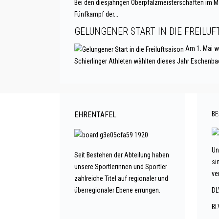
Bei den diesjährigen Oberpfalzmeisterschaften im Me
Fünfkampf der...
GELUNGENER START IN DIE FREILUF
Am 1. Mai we
Schierlinger Athleten wählten dieses Jahr Eschenbac
EHRENTAFEL
BE
Un
Seit Bestehen der Abteilung haben
si
unsere Sportlerinnen und Sportler
ve
zahlreiche Titel auf regionaler und
überregionaler Ebene errungen.
DL
BL