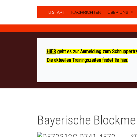
START
NACHRICHTEN
ÜBER UNS
HIER
geht es zur Anmeldung zum Schnuppertrai
Die aktuellen Trainingszeiten findet Ihr
hier
.
Bayerische Blockmei
S