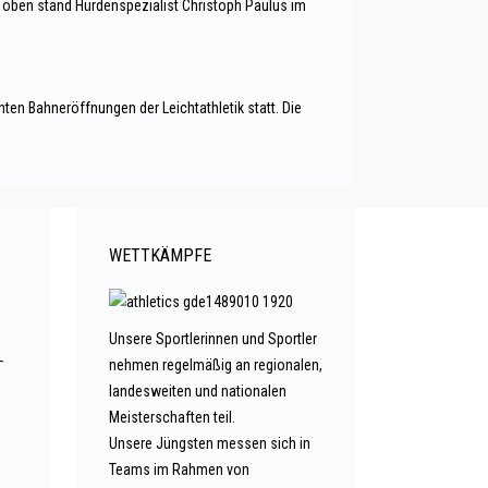
z oben stand Hürdenspezialist Christoph Paulus im
ten Bahneröffnungen der Leichtathletik statt. Die
WETTKÄMPFE
Unsere Sportlerinnen und Sportler
-
nehmen regelmäßig an regionalen,
landesweiten und nationalen
Meisterschaften teil.
Unsere Jüngsten messen sich in
Teams im Rahmen von