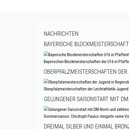
NACHRICHTEN
BAYERISCHE BLOCKMEISTERSCHAFTE
Bayerischen Blockmeisterschaften der U16 in Pfaffenh
OBERPFALZMEISTERSCHAFTEN DER J
Oberpfalzmeisterschaften der Leichtathletik-Jugend 
GELUNGENER SAISONSTART MIT DM
Sommersaison. Christoph Paulus steigerte seine Vor
DREIMAL SILBER UND EINMAL BRON